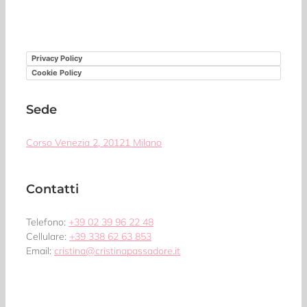
Privacy Policy
Cookie Policy
Sede
Corso Venezia 2, 20121 Milano
Contatti
Telefono:
+39 02 39 96 22 48
Cellulare:
+39 338 62 63 853
Email:
cristina@cristinapassadore.it