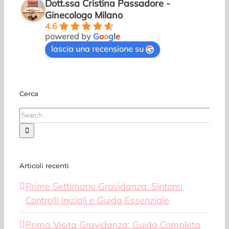
Dott.ssa Cristina Passadore -
Ginecologo Milano
4.6
powered by
G
o
o
g
l
e
lascia una recensione su
Cerca
Search
for:
Articoli recenti
Prime Settimane Gravidanza: Sintomi,
Controlli Iniziali e Guida Essenziale
Prima Visita Gravidanza: Guida Completa